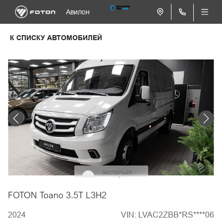
Авилон
К СПИСКУ АВТОМОБИЛЕЙ
ЭКСТЕРЬЕР
Белый
FOTON Toano 3.5T L3H2
2024
VIN: LVAC2ZBB*RS****06