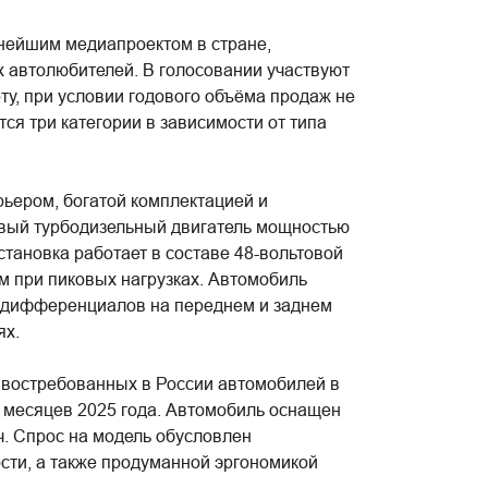
пнейшим медиапроектом в стране,
 автолюбителей. В голосовании участвуют
у, при условии годового объёма продаж не
ся три категории в зависимости от типа
ером, богатой комплектацией и
вый турбодизельный двигатель мощностью
становка работает в составе 48-вольтовой
м при пиковых нагрузках. Автомобиль
 дифференциалов на переднем и заднем
ях.
востребованных в России автомобилей в
9 месяцев 2025 года. Автомобиль оснащен
ач. Спрос на модель обусловлен
ти, а также продуманной эргономикой