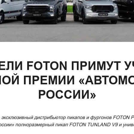
ЕЛИ FOTON ПРИМУТ У
ОЙ ПРЕМИИ «АВТОМО
РОССИИ»
, эксклюзивный дистрибьютор пикапов и фургонов FOTON Р
России» полноразмерный пикап FOTON TUNLAND V9 и уни