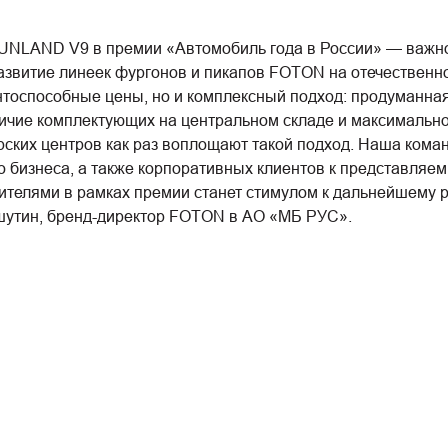
LAND V9 в премии «Автомобиль года в России» — важное
развитие линеек фургонов и пикапов FOTON на отечественн
нтоспособные цены, но и комплексный подход: продуманная
аличие комплектующих на центральном складе и максималь
ских центров как раз воплощают такой подход. Наша коман
о бизнеса, а также корпоративных клиентов к представляе
ителями в рамках премии станет стимулом к дальнейшему р
шутин, бренд-директор FOTON в АО «МБ РУС».