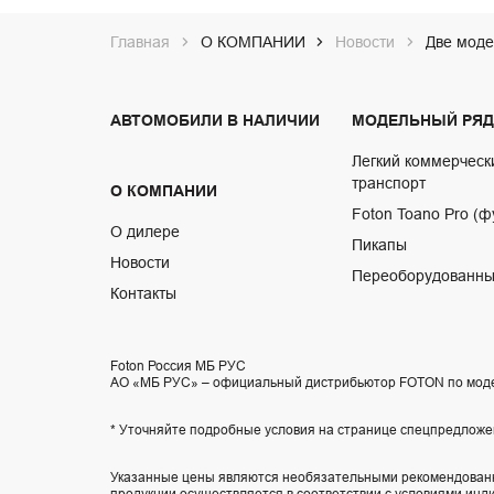
Главная
О КОМПАНИИ
Новости
Две моде
АВТОМОБИЛИ В НАЛИЧИИ
МОДЕЛЬНЫЙ РЯД
Легкий коммерческ
транспорт
О КОМПАНИИ
Foton Toano Pro (ф
О дилере
Пикапы
Новости
Переоборудованны
Контакты
Foton Россия МБ РУС
АО «МБ РУС» – официальный дистрибьютор FOTON по мод
* Уточняйте подробные условия на странице спецпредложе
Указанные цены являются необязательными рекомендованн
продукции осуществляется в соответствии с условиями инд