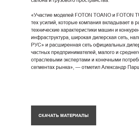
салона и грузового пространства.
«Участие моделей FOTON TOANO и FOTON TUN
тех усилий, которые компания вкладывает в 
технические характеристики машин и конкуре
инфраструктура, широкая дилерская сеть, н
РУС» и расширенная сеть официальных дилер
частных предпринимателей, малого и среднег
отраслевыми экспертами и конечными потреб
сегментах рынка», — отметил Александр Пар
СКАЧАТЬ МАТЕРИАЛЫ