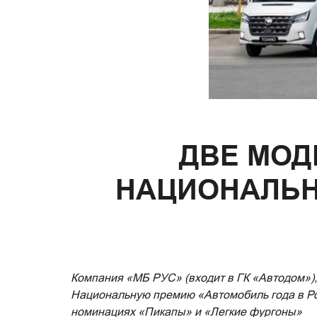
ДВЕ МОД
НАЦИОНАЛЬН
Компания «МБ РУС» (входит в ГК «Автодом»)
Национальную премию «Автомобиль года в 
номинациях «Пикапы» и «Легкие фургоны»