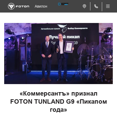
Авилон
«Коммерсантъ» признал
FOTON TUNLAND G9 «Пикапом
года»