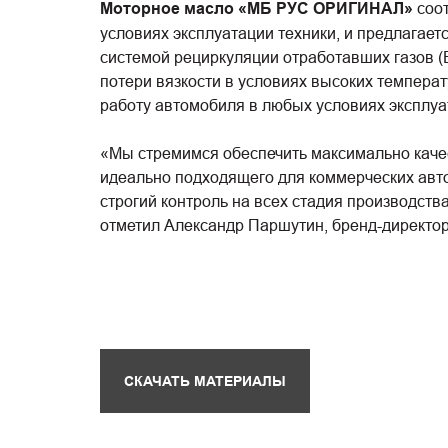
Моторное масло «МБ РУС ОРИГИНАЛ»
соо
условиях эксплуатации техники, и предлагае
системой рециркуляции отработавших газов (
потери вязкости в условиях высоких температ
работу автомобиля в любых условиях эксплуа
«Мы стремимся обеспечить максимально каче
идеально подходящего для коммерческих авто
строгий контроль на всех стадия производст
отметил Александр Паршутин, бренд-директ
СКАЧАТЬ МАТЕРИАЛЫ