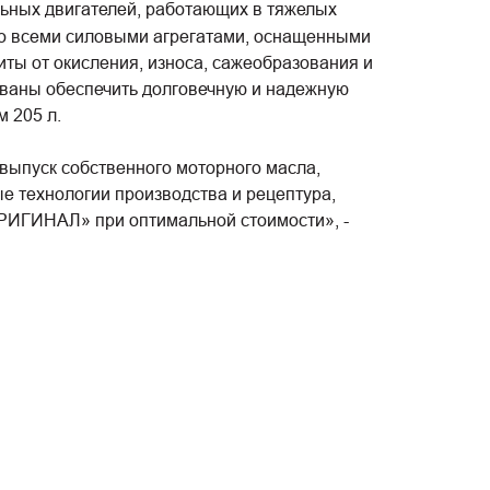
льных двигателей, работающих в тяжелых
 со всеми силовыми агрегатами, оснащенными
ты от окисления, износа, сажеобразования и
изваны обеспечить долговечную и надежную
 205 л.
ыпуск собственного моторного масла,
е технологии производства и рецептура,
 ОРИГИНАЛ» при оптимальной стоимости», -