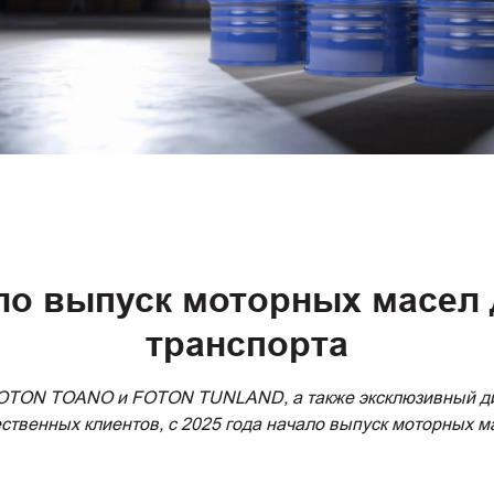
ло выпуск моторных масел 
транспорта
FOTON TOANO и FOTON TUNLAND, а также эксклюзивный ди
ственных клиентов, с 2025 года начало выпуск моторных м