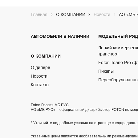
Главная
О КОМПАНИИ
Новости
АО «МБ Р
АВТОМОБИЛИ В НАЛИЧИИ
МОДЕЛЬНЫЙ РЯД
Легкий коммерческ
транспорт
О КОМПАНИИ
Foton Toano Pro (ф
О дилере
Пикапы
Новости
Переоборудованны
Контакты
Foton Россия МБ РУС
АО «МБ РУС» – официальный дистрибьютор FOTON по мод
* Уточняйте подробные условия на странице спецпредложе
Указанные цены являются необязательными рекомендованн